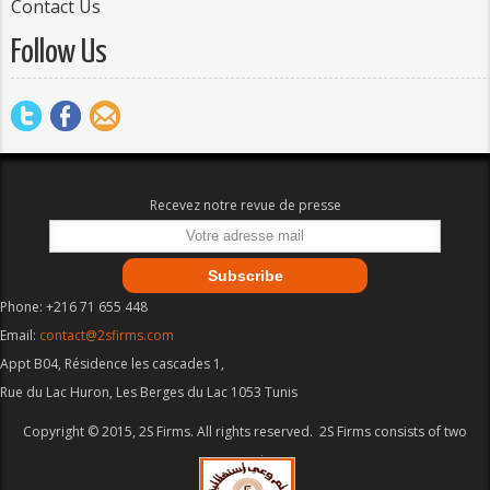
Contact Us
Follow Us
Recevez notre revue de presse
Phone: +216 71 655 448
Email:
contact@2sfirms.com
Appt B04, Résidence les cascades 1,
Rue du Lac Huron, Les Berges du Lac 1053 Tunis
Copyright © 2015, 2S Firms. All rights reserved. 2S Firms consists of two
companies.