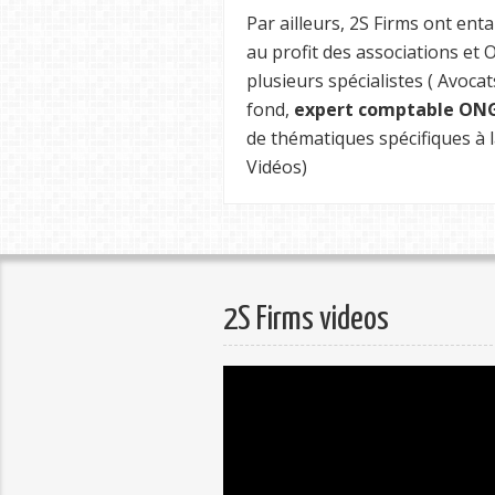
Par ailleurs, 2S Firms ont e
au profit des associations et
plusieurs spécialistes ( Avocat
fond,
expert comptable ON
de thématiques spécifiques à l
Vidéos)
2S Firms videos