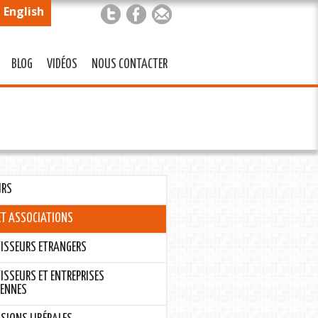
English
BLOG
VIDÉOS
NOUS CONTACTER
URS
ET ASSOCIATIONS
TISSEURS ETRANGERS
ISSEURS ET ENTREPRISES
IENNES