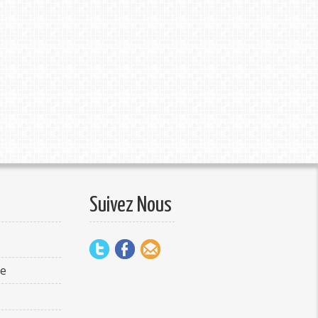
Suivez Nous
te