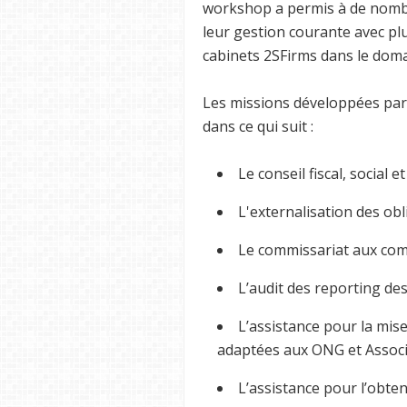
workshop a permis à de nomb
leur gestion courante avec plu
cabinets 2SFirms dans le domain
Les missions développées par
dans ce qui suit :
Le conseil fiscal, social e
L'externalisation des obl
Le commissariat aux com
L’audit des reporting des
L’assistance pour la mis
adaptées aux ONG et Associ
L’assistance pour l’obten