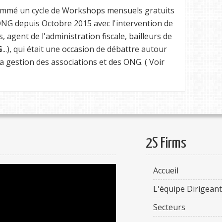
ntammé un cycle de Workshops mensuels gratuits
 ONG depuis Octobre 2015 avec l'intervention de
s, agent de l'administration fiscale, bailleurs de
G
...), qui était une occasion de débattre autour
a gestion des associations et des ONG. ( Voir
2S Firms
Accueil
L'équipe Dirigean
Secteurs