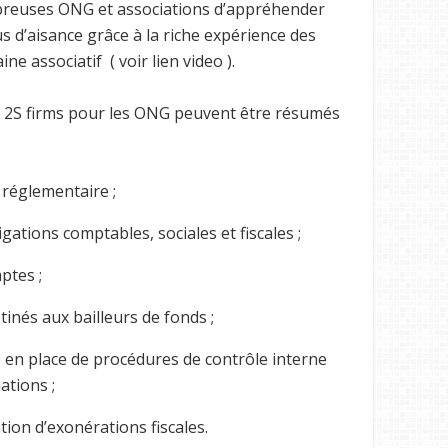
reuses ONG et associations d’appréhender
s d’aisance grâce à la riche expérience des
e associatif ( voir lien video ).
 2S firms pour les ONG peuvent être résumés
t réglementaire ;
igations comptables, sociales et fiscales ;
ptes ;
tinés aux bailleurs de fonds ;
e en place de procédures de contrôle interne
ations ;
tion d’exonérations fiscales.