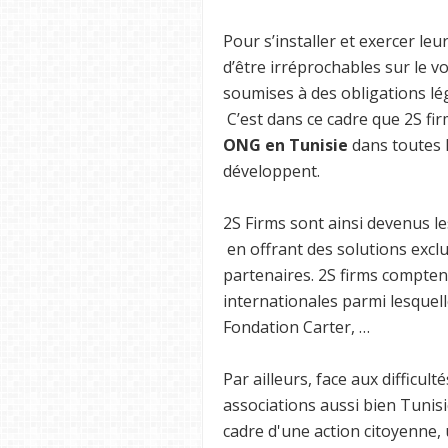
Pour s’installer et exercer le
d’être irréprochables sur le v
soumises à des obligations lég
C’est dans ce cadre que 2S f
ONG en Tunisie
dans toutes le
développent.
2S Firms sont ainsi devenus l
en offrant des solutions excl
partenaires. 2S firms compten
internationales parmi lesquel
Fondation Carter, …
Par ailleurs, face aux difficu
associations aussi bien Tunis
cadre d'une action citoyenne, 