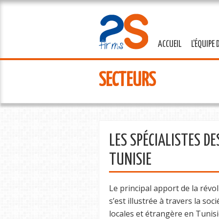
ACCUEIL
L'ÉQUIPE 
SECTEURS
LES SPÉCIALISTES D
TUNISIE
Le principal apport de la révol
s’est illustrée à travers la so
locales et étrangère en Tunisi