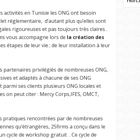
PROFES
urs activités en Tunisie les ONG ont besoin
olet réglementaire, d’autant plus qu’elles sont
ales rigoureuses et pas toujours très claires .
irms vous accompagne lors de
la création des
s étapes de leur vie ; de leur installation à leur
es partenaires privilégiés de nombreuses ONG,
usives et adaptés à chacune de ses ONG
t parmi ses clients plusieurs ONG locales et
les on peut citer : Mercy Corps,IFES, OMCT,
ltés pratiques rencontrées par de nombreuses
iennes qu’étrangères, 2Sfirms a conçu dans le
un cycle de workshop gratuit . Ce cycle de