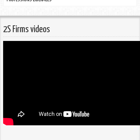
2S Firms videos