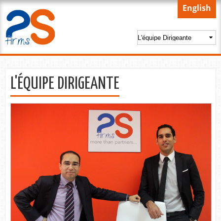
Skip to
English
main
content
L'ÉQUIPE DIRIGEANTE