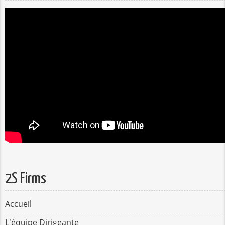
2S Firms
Accueil
L'équipe Dirigeante