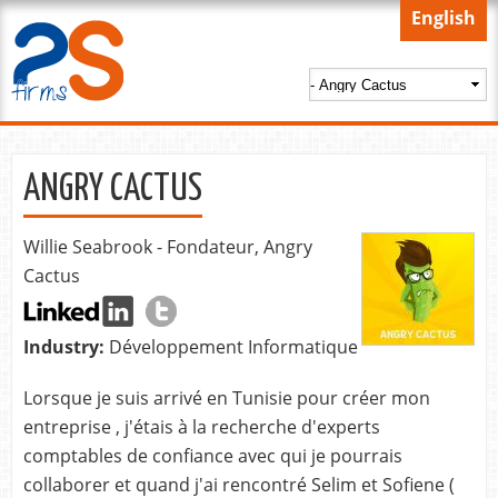
Skip to
English
main
content
ANGRY CACTUS
Willie Seabrook - Fondateur, Angry
Cactus
Industry:
Développement Informatique
Lorsque je suis arrivé en Tunisie pour créer mon
entreprise , j'étais à la recherche d'experts
comptables de confiance avec qui je pourrais
collaborer et quand j'ai rencontré Selim et Sofiene (